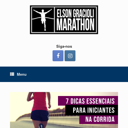
Skip
to
content
Siga-nos
Menu