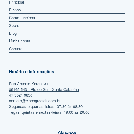
Principal
Planos
Como funciona
Sobre
Blog
Minha conta
Contato
Horário e informações
Rua Antonio Karan, 31
89165-543 - Rio do Sul - Santa Catarrina
47 3521 9850
contato@elsongracioli.com.br
Segundas e quartas-feiras: 07:30 às 08:30
Teças, quintas e sextas-feiras: 19:00 às 20:00.
Siga-nos