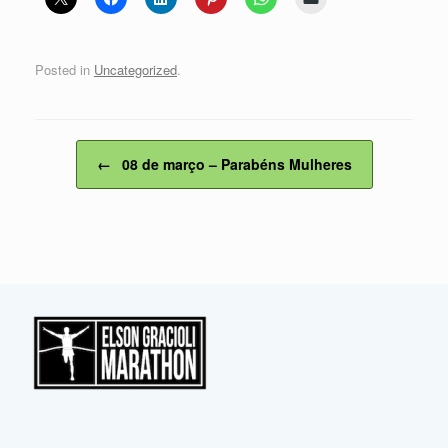
Posted in
Uncategorized
.
Post navigation
←
08 de março – Parabéns Mulheres