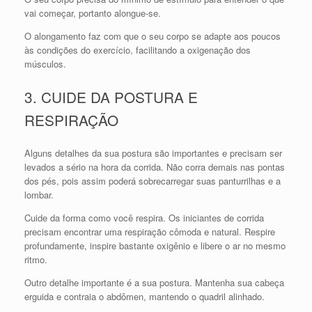
vai começar, portanto alongue-se.
O alongamento faz com que o seu corpo se adapte aos poucos
às condições do exercício, facilitando a oxigenação dos
músculos.
3. CUIDE DA POSTURA E
RESPIRAÇÃO
Alguns detalhes da sua postura são importantes e precisam ser
levados a sério na hora da corrida. Não corra demais nas pontas
dos pés, pois assim poderá sobrecarregar suas panturrilhas e a
lombar.
Cuide da forma como você respira. Os iniciantes de corrida
precisam encontrar uma respiração cômoda e natural. Respire
profundamente, inspire bastante oxigênio e libere o ar no mesmo
ritmo.
Outro detalhe importante é a sua postura. Mantenha sua cabeça
erguida e contraia o abdômen, mantendo o quadril alinhado.